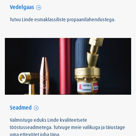
Vedelgaas
Tutvu Linde esmaklassiliste propaanilahendustega.
Seadmed
Valmistuge eduks Linde kvaliteetsete
tööstusseadmetega. Tutvuge meie valikuga ja täiustage
oma ettevõtet juba täna.