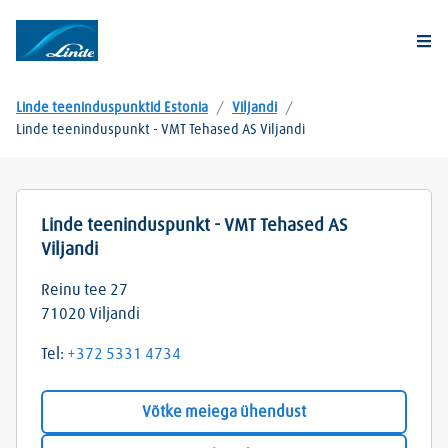
Togg
Linde teeninduspunktid Estonia
/
Viljandi
/
Linde teeninduspunkt - VMT Tehased AS Viljandi
Linde teeninduspunkt - VMT Tehased AS
Viljandi
Reinu tee 27
71020
Viljandi
Tel:
+372 5331 4734
Võtke meiega ühendust