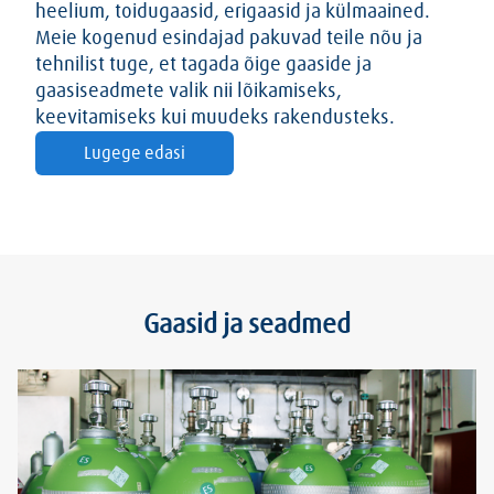
heelium, toidugaasid, erigaasid ja külmaained.
Meie kogenud esindajad pakuvad teile nõu ja
tehnilist tuge, et tagada õige gaaside ja
gaasiseadmete valik nii lõikamiseks,
keevitamiseks kui muudeks rakendusteks.
Lugege edasi
Gaasid ja seadmed