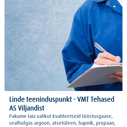
Linde teeninduspunkt - VMT Tehased
AS Viljandist
Pakume laia valikut kvaliteetseid tööstusgaase,
sealhulgas argoon, atsetüleen, hapnik, propaan,