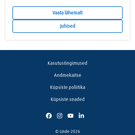
Vaata lähemalt
Juhised
Kasutustingimused
Andmekaitse
Küpsiste poliitika
Küpsiste seaded
© Linde 2026